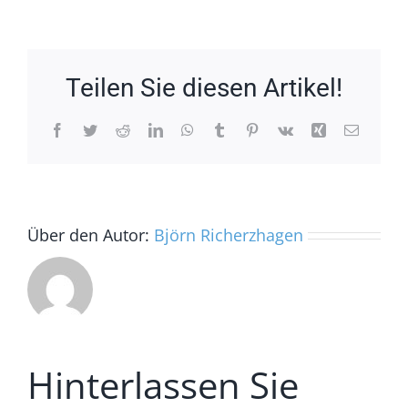
Teilen Sie diesen Artikel!
Facebook
Twitter
Reddit
LinkedIn
WhatsApp
Tumblr
Pinterest
Vk
Xing
E-
Mail
Über den Autor:
Björn Richerzhagen
Hinterlassen Sie