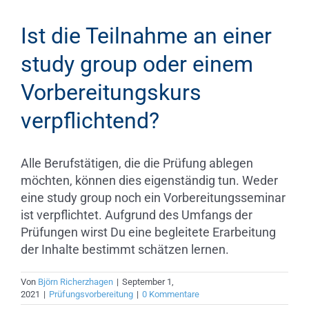
Ist die Teilnahme an einer
study group oder einem
Vorbereitungskurs
verpflichtend?
Alle Berufstätigen, die die Prüfung ablegen
möchten, können dies eigenständig tun. Weder
eine study group noch ein Vorbereitungsseminar
ist verpflichtet. Aufgrund des Umfangs der
Prüfungen wirst Du eine begleitete Erarbeitung
der Inhalte bestimmt schätzen lernen.
Von
Björn Richerzhagen
|
September 1,
2021
|
Prüfungsvorbereitung
|
0 Kommentare