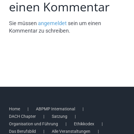
einen Kommentar
Sie müssen
angemeldet
sein um einen
Kommentar zu schreiben.
Home
ABPMP International
DACH Chapter
Satzung
Organisation und Führung
Ethikkodex
Das Berufsbild
Alle Veranstaltungen