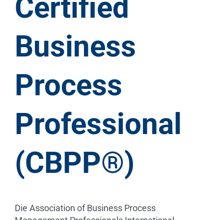
Certified
Business
Process
Professional
(CBPP®)
Die Association of Business Process