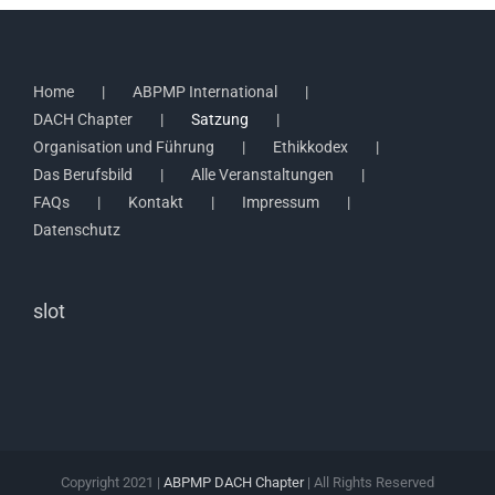
Home
ABPMP International
DACH Chapter
Satzung
Organisation und Führung
Ethikkodex
Das Berufsbild
Alle Veranstaltungen
FAQs
Kontakt
Impressum
Datenschutz
slot
Copyright 2021 |
ABPMP DACH Chapter
| All Rights Reserved