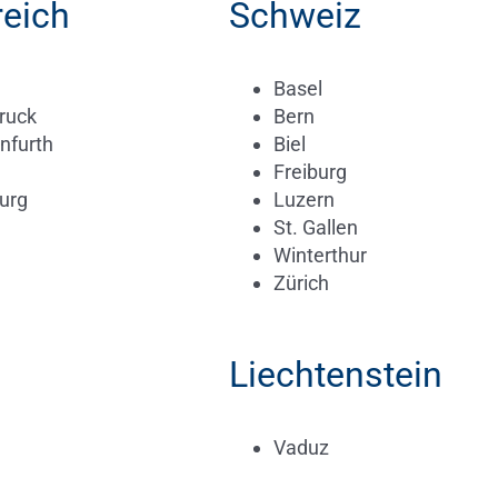
reich
Schweiz
Basel
ruck
Bern
nfurth
Biel
Freiburg
urg
Luzern
St. Gallen
Winterthur
Zürich
Liechtenstein
Vaduz