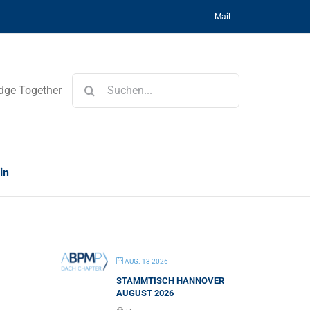
Mail
Suche
dge Together
nach:
in
AUG. 13 2026
STAMMTISCH HANNOVER
AUGUST 2026