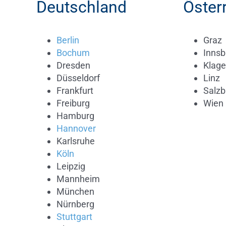
Deutschland
Öster
Berlin
Graz
Bochum
Innsb
Dresden
Klage
Düsseldorf
Linz
Frankfurt
Salzb
Freiburg
Wien
Hamburg
Hannover
Karlsruhe
Köln
Leipzig
Mannheim
München
Nürnberg
Stuttgart