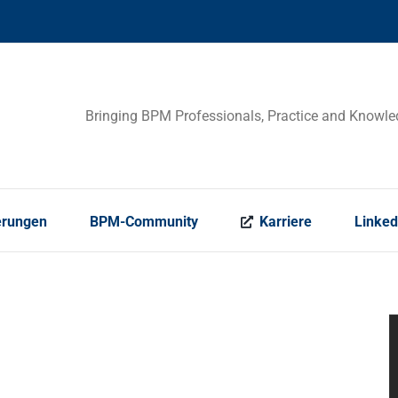
Bringing BPM Professionals, Practice and Knowle
erungen
BPM-Community
Karriere
Linked