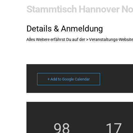
Stammtisch Hannover N
Details & Anmeldung
Alles Weitere erfährst Du auf der
> Veranstaltungs-Website
+ Add to Google Calendar
98
17