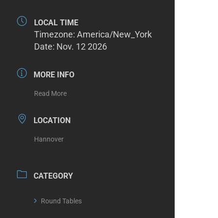
LOCAL TIME
Timezone:
America/New_York
Date:
Nov. 12 2026
MORE INFO
Read More
LOCATION
Hannover
CATEGORY
Round Tables