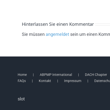
Hinterlassen Sie einen Kommentar
Sie müssen
angemeldet
sein um einen Komm
Home
ABPMP International
DACH Chapter
FAQs
Kontakt
Impressum
Datensch
slot