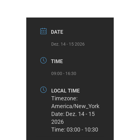
DATE
Dez. 14 - 15 2026
TIME
09:00 - 16:30
LOCAL TIME
Timezone:
America/New_York
Date:
Dez. 14 - 15
2026
Time:
03:00 - 10:30