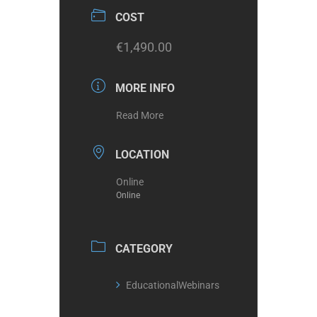
COST
€1,490.00
MORE INFO
Read More
LOCATION
Online
Online
CATEGORY
EducationalWebinars