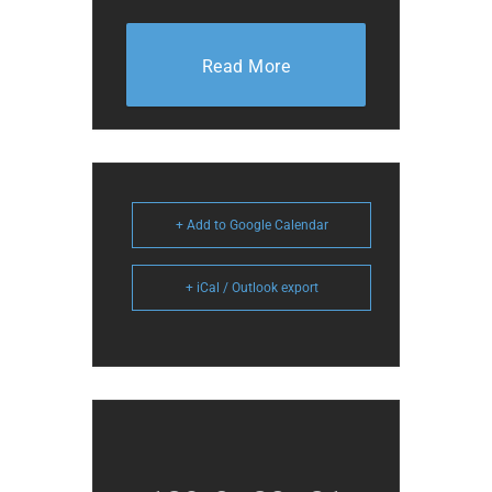
Read More
+ Add to Google Calendar
+ iCal / Outlook export