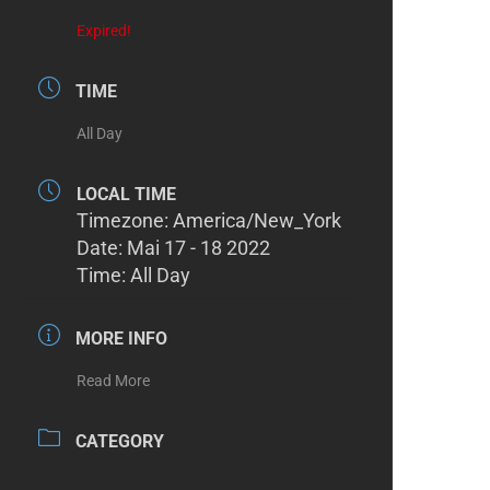
Expired!
TIME
All Day
LOCAL TIME
Timezone:
America/New_York
Date:
Mai 17 - 18 2022
Time:
All Day
MORE INFO
Read More
CATEGORY