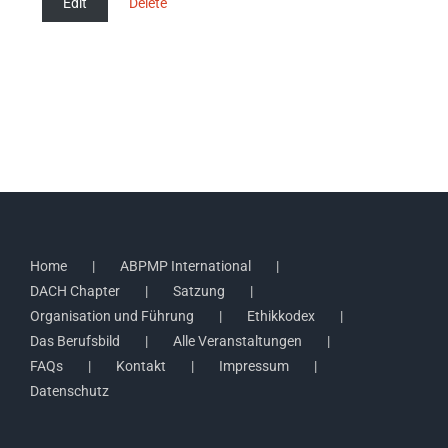
Edit
Delete
Home
ABPMP International
DACH Chapter
Satzung
Organisation und Führung
Ethikkodex
Das Berufsbild
Alle Veranstaltungen
FAQs
Kontakt
Impressum
Datenschutz