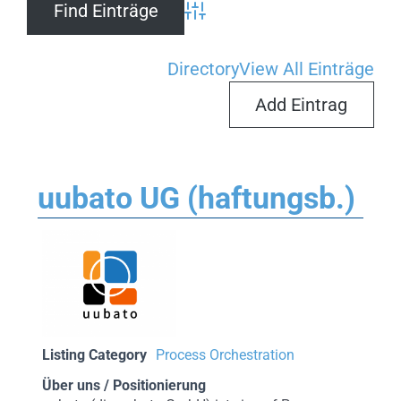
Advanced Search
Directory
View All Einträge
Add Eintrag
uubato UG (haftungsb.)
Listing Category
Process Orchestration
Über uns / Positionierung