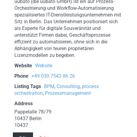
uubato (die uubato GmbH) ist ein auf Prozess-
Orchestrierung und Workflow-Automatisierung
spezialisiertes IT-Dienstleistungsunternehmen mit
Sitz in Berlin. Das Unternehmen positioniert sich
als Experte für digitale Souveränität und
unterstützt Firmen dabei, Geschäftsprozesse
effizient zu automatisieren, ohne sich in die
Abhängigkeit von teuren proprietären
Lizenzmodellen zu begeben.
Website
Website
Phone
+49 030 7543 86 26
Listing Tags
BPM
,
Consulting
,
process
orchestration
,
Prozessmanagement
Address
Pappelalle 78/79
10437 Berlin
10437