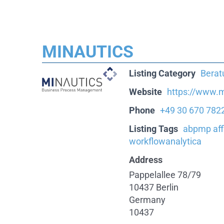
MINAUTICS
Listing Category
Berat
Website
https://www.m
Phone
+49 30 670 782
Listing Tags
abpmp affi
workflowanalytica
Address
Pappelallee 78/79
10437 Berlin
Germany
10437