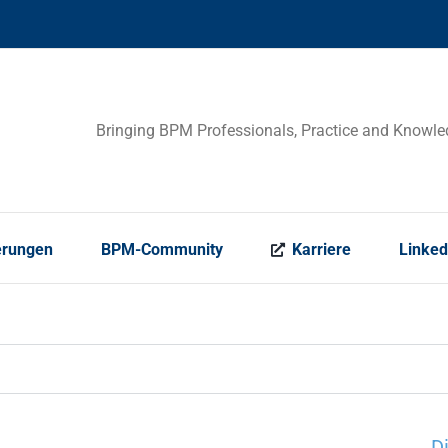
Bringing BPM Professionals, Practice and Knowle
erungen
BPM-Community
Karriere
Linked
D