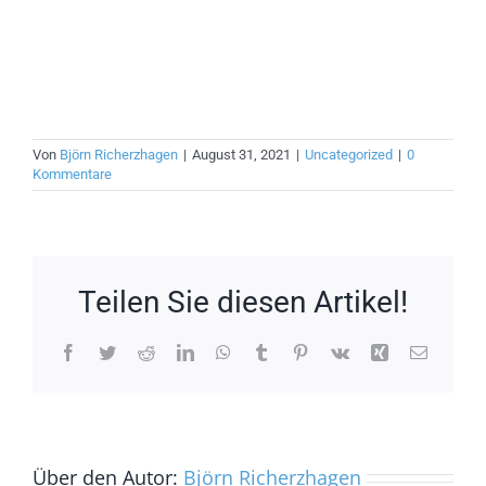
Von
Björn Richerzhagen
|
August 31, 2021
|
Uncategorized
|
0
Kommentare
Teilen Sie diesen Artikel!
Facebook
Twitter
Reddit
LinkedIn
WhatsApp
Tumblr
Pinterest
Vk
Xing
E-
Mail
Über den Autor:
Björn Richerzhagen