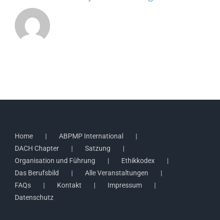
Home
ABPMP International
DACH Chapter
Satzung
Organisation und Führung
Ethikkodex
Das Berufsbild
Alle Veranstaltungen
FAQs
Kontakt
Impressum
Datenschutz