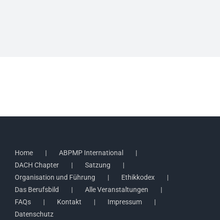
Home
ABPMP International
DACH Chapter
Satzung
Organisation und Führung
Ethikkodex
Das Berufsbild
Alle Veranstaltungen
FAQs
Kontakt
Impressum
Datenschutz